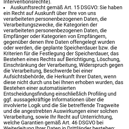
Interventionsrechte).
Auskunftsrecht gemäß Art. 15 DSGVO: Sie haben
ein Recht auf Auskunft über Ihre von uns
verarbeiteten personenbezogenen Daten, die
Verarbeitungszwecke, die Kategorien der
verarbeiteten personenbezogenen Daten, die
Empfänger oder Kategorien von Empfängern,
gegenüber denen Ihre Daten offengelegt wurden
oder werden, die geplante Speicherdauer bzw. die
Kriterien für die Festlegung der Speicherdauer, das
Bestehen eines Rechts auf Berichtigung, Löschung,
Einschränkung der Verarbeitung, Widerspruch gegen
die Verarbeitung, Beschwerde bei einer
Aufsichtsbehörde, die Herkunft Ihrer Daten, wenn
diese nicht durch uns bei Ihnen erhoben wurden, das
Bestehen einer automatisierten
Entscheidungsfindung einschließlich Profiling und
ggf. aussagekräftige Informationen über die
involvierte Logik und die Sie betreffende Tragweite
und die angestrebten Auswirkungen einer solchen
Verarbeitung, sowie Ihr Recht auf Unterrichtung,
welche Garantien gemäß Art. 46 DSGVO bei
Weiterleitung Ihrer Daten in Drittländer bestehen;