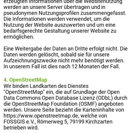
erzeugten Informationen über die Websitenutzung
werden an unsere Server übertragen und in
pseudonymen Nutzungsprofilen zusammengefasst.
Die Informationen werden verwendet, um die
Nutzung der Website auszuwerten und um eine
bedarfsgerechte Gestaltung unserer Website zu
ermöglichen.
Eine Weitergabe der Daten an Dritte erfolgt nicht. Die
Daten werden gelöscht, sobald sie für unsere
Aufzeichnungszwecke nicht mehr benötigt werden.
In unserem Fall ist dies nach 12 Monaten der Fall.
4. OpenStreetMap
Wir binden Landkarten des Dienstes
"OpenStreetMap" ein, die auf Grundlage der Open
Data Commons Open Database Lizenz (ODbL) durch
die OpenStreetMap Foundation (OSMF) angeboten
werden. Unsere Seite bezieht die Karteninhalte von
https://www.openstreetmap.de, welche von
FOSSGIS e.V., Römerweg 5, 79199 Kirchzarten
betrieben wird.