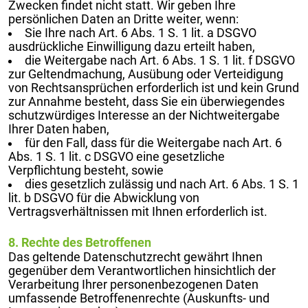
Zwecken findet nicht statt. Wir geben Ihre
persönlichen Daten an Dritte weiter, wenn:
Sie Ihre nach Art. 6 Abs. 1 S. 1 lit. a DSGVO
ausdrückliche Einwilligung dazu erteilt haben,
die Weitergabe nach Art. 6 Abs. 1 S. 1 lit. f DSGVO
zur Geltendmachung, Ausübung oder Verteidigung
von Rechtsansprüchen erforderlich ist und kein Grund
zur Annahme besteht, dass Sie ein überwiegendes
schutzwürdiges Interesse an der Nichtweitergabe
Ihrer Daten haben,
für den Fall, dass für die Weitergabe nach Art. 6
Abs. 1 S. 1 lit. c DSGVO eine gesetzliche
Verpflichtung besteht, sowie
dies gesetzlich zulässig und nach Art. 6 Abs. 1 S. 1
lit. b DSGVO für die Abwicklung von
Vertragsverhältnissen mit Ihnen erforderlich ist.
8. Rechte des Betroffenen
Das geltende Datenschutzrecht gewährt Ihnen
gegenüber dem Verantwortlichen hinsichtlich der
Verarbeitung Ihrer personenbezogenen Daten
umfassende Betroffenenrechte (Auskunfts- und