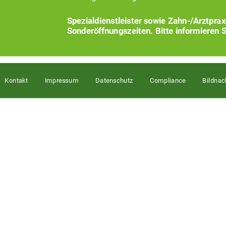
Spezialdienstleister sowie Zahn-/Arztpra
Sonderöffnungszeiten. Bitte informieren S
Kontakt
Impressum
Datenschutz
Compliance
Bildnac