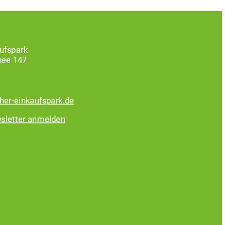
ufspark
see 147
her-einkaufspark.de
sletter anmelden