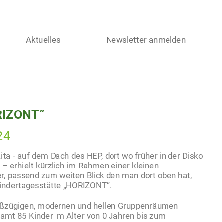
Aktuelles
Newsletter anmelden
RIZONT“
24
ta - auf dem Dach des HEP, dort wo früher in der Disko
– erhielt kürzlich im Rahmen einer kleinen
er, passend zum weiten Blick den man dort oben hat,
indertagesstätte „HORIZONT“.
roßzügigen, modernen und hellen Gruppenräumen
amt 85 Kinder im Alter von 0 Jahren bis zum