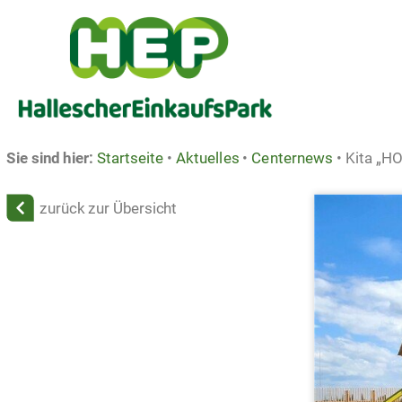
Sie sind hier:
Startseite
•
Aktuelles
•
Centernews
•
Kita „H
zurück zur Übersicht