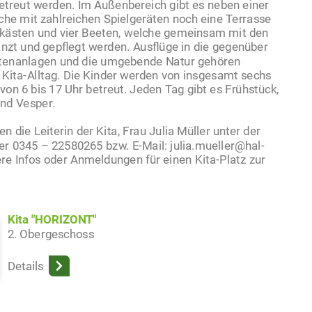
betreut werden. Im Außenbereich gibt es neben einer
che mit zahlreichen Spielgeräten noch eine Terrasse
kästen und vier Beeten, welche gemeinsam mit den
anzt und gepflegt werden. Ausflüge in die gegenüber
tenanlagen und die umgebende Natur gehören
 Kita-Alltag. Die Kinder werden von insgesamt sechs
von 6 bis 17 Uhr betreut. Jeden Tag gibt es Frühstück,
nd Vesper.
en die Leiterin der Kita, Frau Julia Müller unter der
 0345 – 22580265 bzw. E-Mail: julia.mueller@hal-
ere Infos oder Anmeldungen für einen Kita-Platz zur
Kita "HORIZONT"
2. Obergeschoss
Details