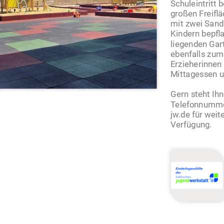
Schuleintritt 
großen Freiflä
mit zwei Sand
Kindern bepfl
liegenden Gar
ebenfalls zum
Erzieherinnen 
Mittagessen u
Gern steht Ihn
Telefonnummer
jw.de für weit
Verfügung.