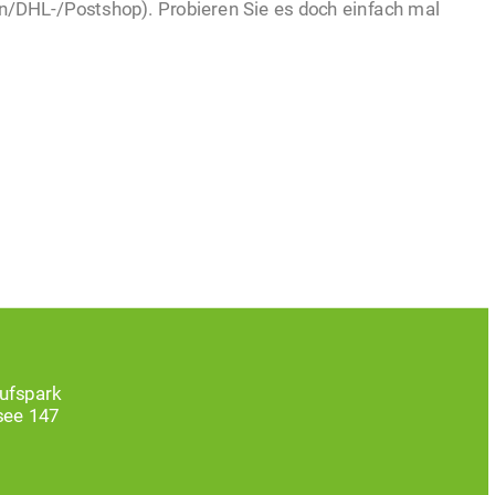
/DHL-/Postshop). Probieren Sie es doch einfach mal
ufspark
see 147