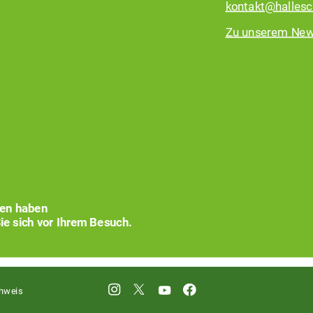
kontakt@hallesc
Zu unserem New
xen haben
ie sich vor Ihrem Besuch.
hweis