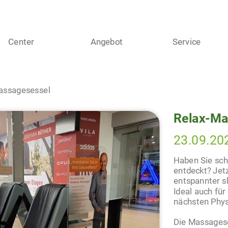
Center
Angebot
Service
assagesessel
Relax-Ma
23.09.20
Haben Sie sc
entdeckt? Jet
entspannter sh
Ideal auch für
nächsten Phys
Die Massagese