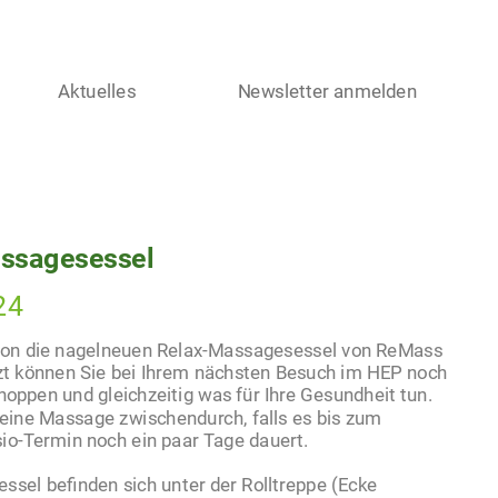
Aktuelles
Newsletter anmelden
ssagesessel
24
hon die nagelneuen Relax-Massagesessel von ReMass
zt können Sie bei Ihrem nächsten Besuch im HEP noch
oppen und gleichzeitig was für Ihre Gesundheit tun.
 eine Massage zwischendurch, falls es bis zum
io-Termin noch ein paar Tage dauert.
ssel befinden sich unter der Rolltreppe (Ecke