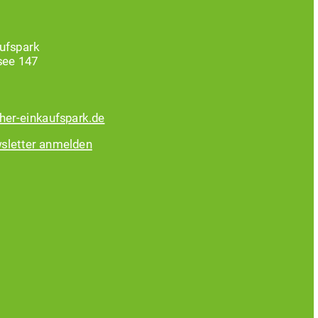
ufspark
see 147
her-einkaufspark.de
sletter anmelden