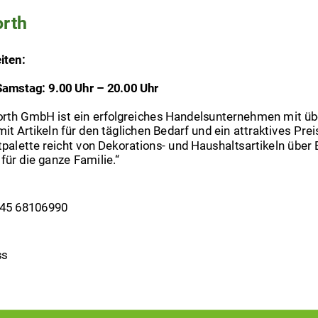
rth
iten:
amstag: 9.00 Uhr – 20.00 Uhr
rth GmbH ist ein erfolgreiches Handelsunternehmen mit übe
it Artikeln für den täglichen Bedarf und ein attraktives Pr
palette reicht von Dekorations- und Haushaltsartikeln über E
für die ganze Familie.“
345 68106990
ss