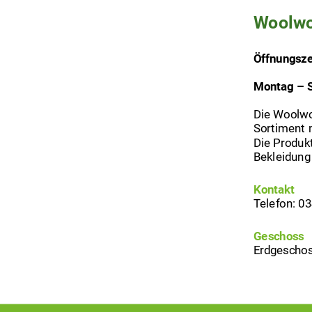
Woolwo
Öffnungsze
Montag – S
Die Woolwo
Sortiment m
Die Produkt
Bekleidung 
Kontakt
Telefon: 0
Geschoss
Erdgescho