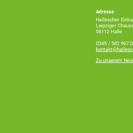
Adresse
Hallescher Einka
Leipziger Chaus
06112 Halle
0345 / 582 967 0
kontakt@hallesc
Zu unserem New